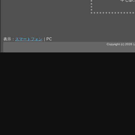
表示：
スマートフォン
｜
PC
Copyright (c) 20