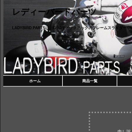
レディーバードパーツ
LADYBIRD PARTSは、GSGモトテクニックのフレームスライダ
ホーム
商品一覧
申し訳