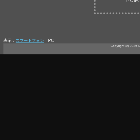
表示：
スマートフォン
｜
PC
Copyright (c) 20