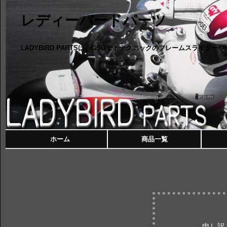
レディーバードパーツ
LADYBIRD PARTSは、GSGモトテクニックのフレームスライダ
ホーム
商品一覧
申し訳